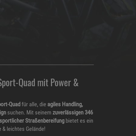
Sport-Quad mit Power &
ort-Quad
für alle, die
agiles Handling,
ign
suchen. Mit seinem
zuverlässigen 346
sportlicher Straßenbereifung
bietet es ein
e & leichtes Gelände!