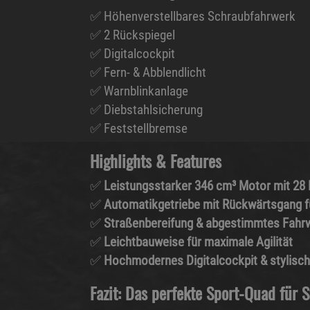
✅ Höhenverstellbares Schraubfahrwerk
✅ 2 Rückspiegel
✅ Digitalcockpit
✅ Fern- & Abblendlicht
✅ Warnblinkanlage
✅ Diebstahlsicherung
✅ Feststellbremse
Highlights & Features
✅
Leistungsstarker 346 cm³ Motor mit 28
✅
Automatikgetriebe mit Rückwärtsgang f
✅
Straßenbereifung & abgestimmtes Fahrw
✅
Leichtbauweise für maximale Agilität
✅
Hochmodernes Digitalcockpit & stylisc
Fazit: Das perfekte Sport-Quad für 