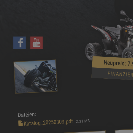
Neupreis: 7
FINANZIE
Dateien:
Katalog_20250309.pdf
2.31 MB