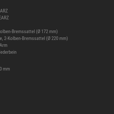
EARZ
EARZ
olben-Bremssattel (Ø 172 mm)
, 2-Kolben-Bremssattel (Ø 220 mm)
-Arm
ederbein
20 mm