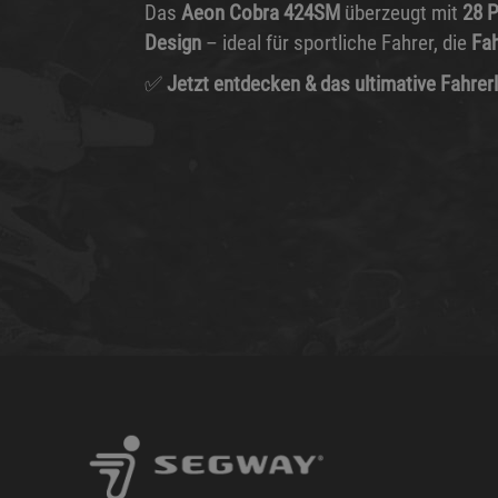
Das
Aeon Cobra 424SM
überzeugt mit
28 P
Design
– ideal für sportliche Fahrer, die
Fah
✅
Jetzt entdecken & das ultimative Fahrer