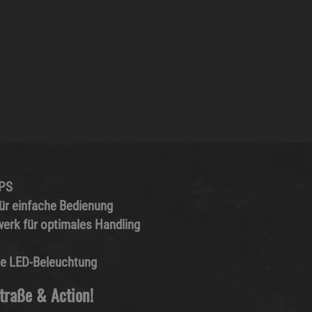
 PS
ür einfache Bedienung
erk für optimales Handling
he LED-Beleuchtung
Straße & Action!