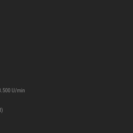
.500 U/min
R)