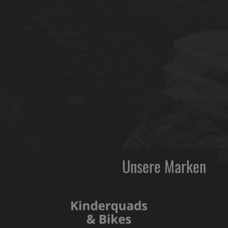
Unsere Marken