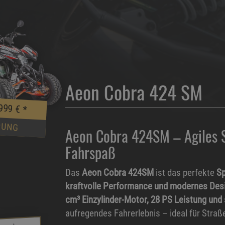
Aeon Cobra 424 SM
.999 €
*
RUNG
Aeon Cobra 424SM – Agiles 
Fahrspaß
Das
Aeon Cobra 424SM
ist das perfekte
Sp
kraftvolle Performance und modernes Des
cm³ Einzylinder-Motor, 28 PS Leistung und 
aufregendes Fahrerlebnis – ideal für Straß