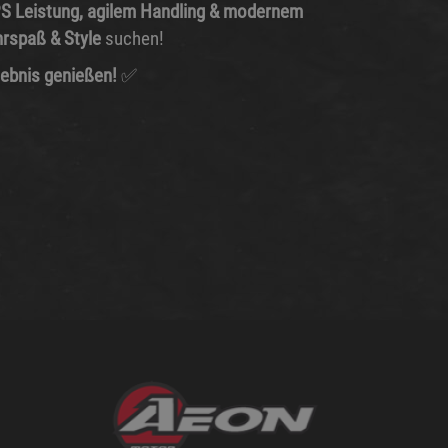
S Leistung, agilem Handling & modernem
rspaß & Style
suchen!
lebnis genießen!
✅