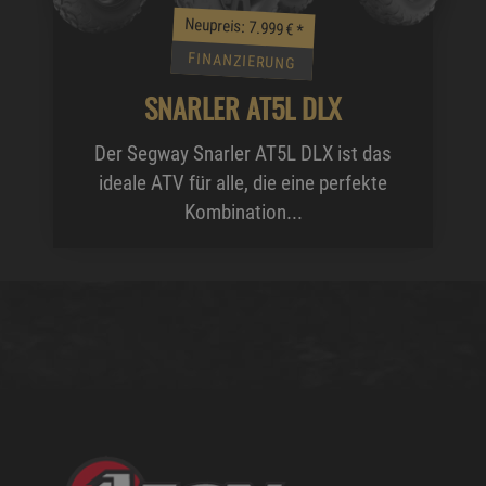
Neupreis: 7.999 €
*
FINANZIERUNG
SNARLER AT5L DLX
Der Segway Snarler AT5L DLX ist das
ideale ATV für alle, die eine perfekte
Kombination...