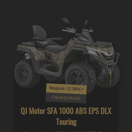
Neupreis: 12.399 €
*
FINANZIERUNG
QJ Motor SFA 1000 ABS EPS DLX
Touring