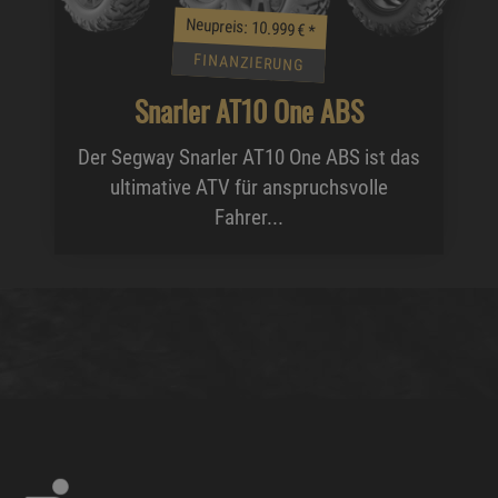
Neupreis: 10.999 €
*
FINANZIERUNG
Snarler AT10 One ABS
Der Segway Snarler AT10 One ABS ist das
ultimative ATV für anspruchsvolle
Fahrer...