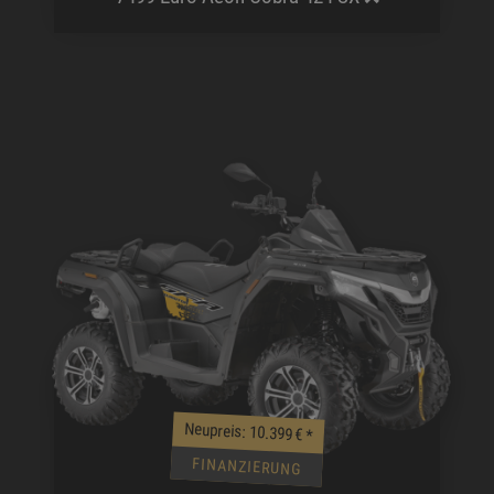
Neupreis: 10.399 €
*
FINANZIERUNG