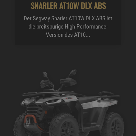
SNARLER AT10W DLX ABS
Der Segway Snarler AT10W DLX ABS ist
die breitspurige High-Performance-
Version des AT10...