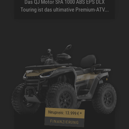
Das QJ Motor SFA 1000 ABS EPS DLX
Touring ist das ultimative Premium-ATV...
Neupreis: 13.999 €
*
FINANZIERUNG