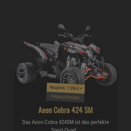
Neupreis: 7.999 €
*
FINANZIERUNG
Aeon Cobra 424 SM
Das Aeon Cobra 424SM ist das perfekte
Sport-Quad...