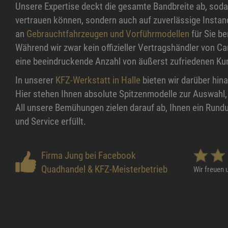
Unsere Expertise deckt die gesamte Bandbreite ab, sodas
vertrauen können, sondern auch auf zuverlässige Instand
an
Gebrauchtfahrzeugen und Vorführmodellen
für Sie be
Während wir zwar kein offizieller Vertragshändler von Ca
eine beeindruckende Anzahl von äußerst zufriedenen Kun
In unserer
KFZ-Werkstatt in Halle
bieten wir darüber hin
Hier stehen Ihnen absolute Spitzenmodelle zur Auswahl, 
All unsere Bemühungen zielen darauf ab, Ihnen ein Rundu
und Service erfüllt.
Firma Jung bei Facebook
Quadhandel & KFZ-Meisterbetrieb
Wir freuen 