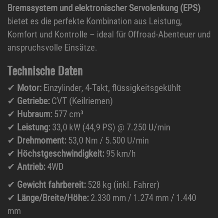
Bremssystem und elektronischer Servolenkung (EPS)
bietet es die perfekte Kombination aus Leistung,
Komfort und Kontrolle – ideal für Offroad-Abenteuer und
anspruchsvolle Einsätze.
Technische Daten
✔
Motor:
Einzylinder, 4-Takt, flüssigkeitsgekühlt
✔
Getriebe:
CVT (Keilriemen)
✔
Hubraum:
577 cm³
✔
Leistung:
33,0 kW (44,9 PS) @ 7.250 U/min
✔
Drehmoment:
53,0 Nm / 5.500 U/min
✔
Höchstgeschwindigkeit:
95 km/h
✔
Antrieb:
4WD
✔
Gewicht fahrbereit:
528 kg (inkl. Fahrer)
✔
Länge/Breite/Höhe:
2.330 mm / 1.274 mm / 1.440
mm