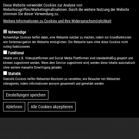
Direkt
Diese Website verwendet Cookies zur Analyse von
Websitezugriffen/Marketingmaßnahmen. Durch die weitere Nutzung der Website
zum
Naviga
stimmen Sie dieser Verwendung zu.
Inhalt
Weitere Informationen zu Cookies und Ihre Widerspruchsmöglichkeit
aktivie
Notwendige
Notwendige Cookies helfen dabei, eine Webseite nutzbar zu machen, indem sie Grundfunktionen
GUTSCHEIN
wie Seitennavigation der Webseite ermöglichen. Die Webseite kann ohne diese Cookies nicht
verschenken
richtig funktionieren.
Funktional
Inhalte von z.B. Videoplattformen und Social Media Plattformen sind standardmäßig gesperrt und
können zugestimmt werden. Wenn dem Service zugestimmt wird, werden diese Inhalte automatisch
ohne weitere manuelle Einwilligung geladen.
Statistik
QJ Motor SFA 600 ABS EPS One
Statistik-Cookies helfen Webseiten-Besitzern zu verstehen, wie Besucher mit Webseiten
interagieren, indem Informationen anonym gesammelt und gemeldet werden.
Das QJ Motor SFA 600 ABS EPS One überzeugt mit
Einstellungen speichen
starker Performance...
Ablehnen
Alle Cookies akzeptieren
Zustimmung zurückziehen