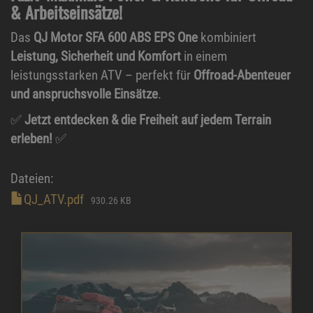
& Arbeitseinsätze!
Das
QJ Motor SFA 600 ABS EPS One
kombiniert
Leistung, Sicherheit und Komfort
in einem
leistungsstarken ATV – perfekt für
Offroad-Abenteuer
und anspruchsvolle Einsätze
.
✅
Jetzt entdecken & die Freiheit auf jedem Terrain
erleben!
✅
Dateien:
QJ_ATV.pdf
930.26 KB