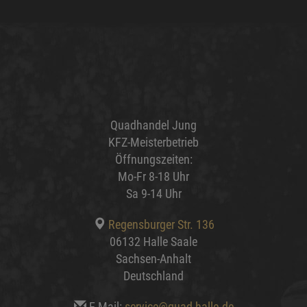
Quadhandel Jung
KFZ-Meisterbetrieb
Öffnungszeiten:
Mo-Fr 8-18 Uhr
Sa 9-14 Uhr
Regensburger Str. 136
06132 Halle Saale
Sachsen-Anhalt
Deutschland
E-Mail:
service@quad-halle.de